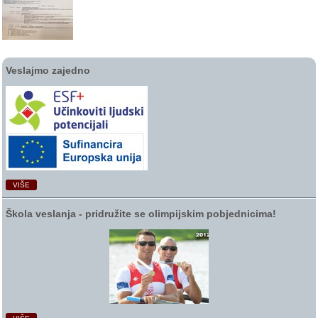
Veslajmo zajedno
VIŠE
Škola veslanja ‑ pridružite se olimpijskim pobjednicima!