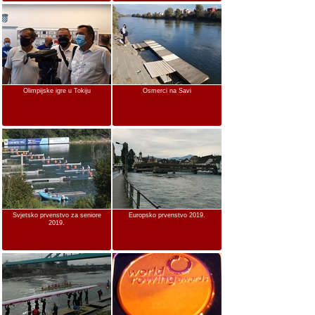
Olimpijske igre u Tokiju
Osmerci na Savi
Svjetsko prvenstvo za seniore
Europsko prvenstvo 2019.
2019.