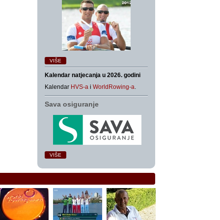
VIŠE
Kalendar natjecanja u 2026. godini
Kalendar
HVS-a
i
WorldRowing-a
.
Sava osiguranje
VIŠE