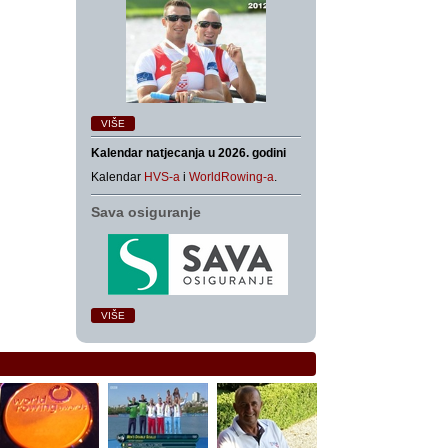
VIŠE
Kalendar natjecanja u 2026. godini
Kalendar
HVS-a
i
WorldRowing-a
.
Sava osiguranje
VIŠE