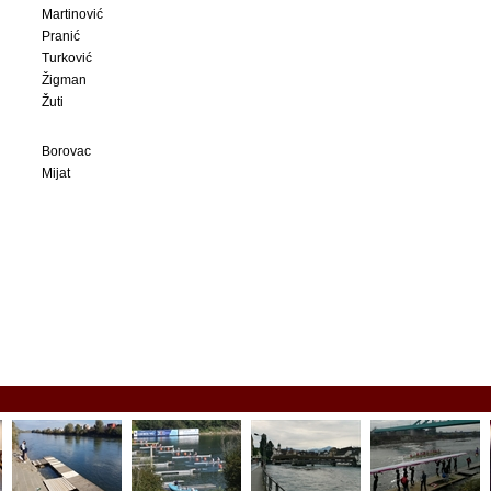
Martinović
Pranić
Turković
Žigman
Žuti
Borovac
Mijat