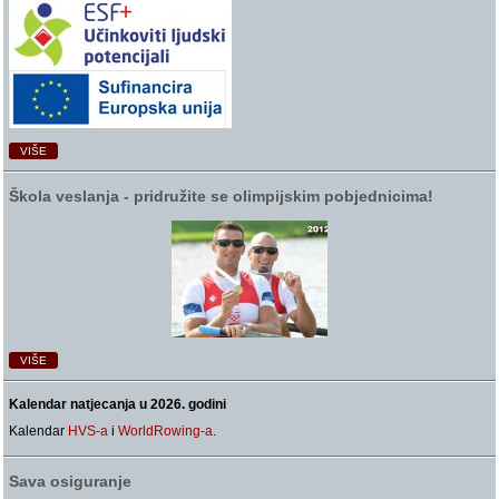
VIŠE
Škola veslanja ‑ pridružite se olimpijskim pobjednicima!
VIŠE
Kalendar natjecanja u 2026. godini
Kalendar
HVS-a
i
WorldRowing-a
.
Sava osiguranje