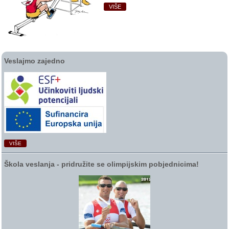
VIŠE
Veslajmo zajedno
VIŠE
Škola veslanja ‑ pridružite se olimpijskim pobjednicima!