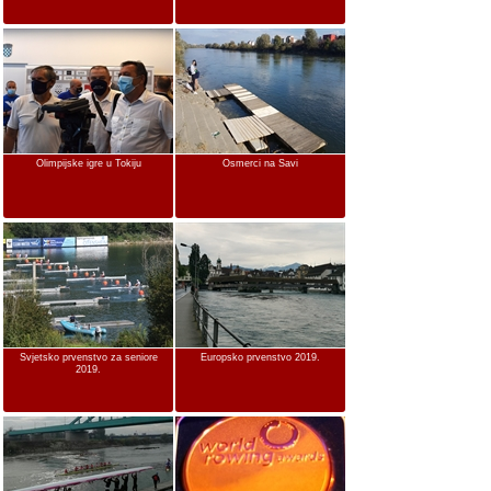
Olimpijske igre u Tokiju
Osmerci na Savi
Svjetsko prvenstvo za seniore
Europsko prvenstvo 2019.
2019.