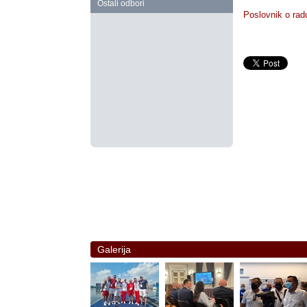
Ostali odbori
Poslovnik o rad
Galerija