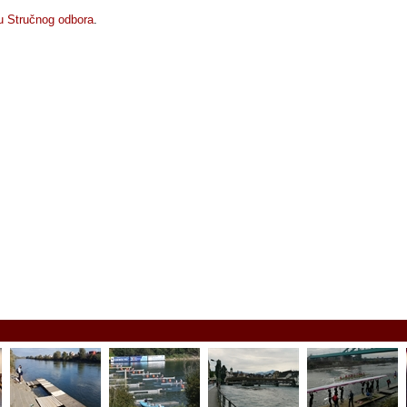
u Stručnog odbora
.