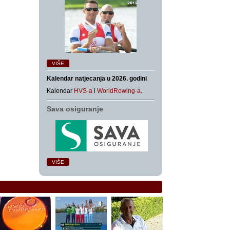
VIŠE
Kalendar natjecanja u 2026. godini
Kalendar
HVS-a
i
WorldRowing-a
.
Sava osiguranje
VIŠE