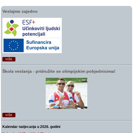
Veslajmo zajedno
VIŠE
Škola veslanja ‑ pridružite se olimpijskim pobjednicima!
VIŠE
Kalendar natjecanja u 2026. godini