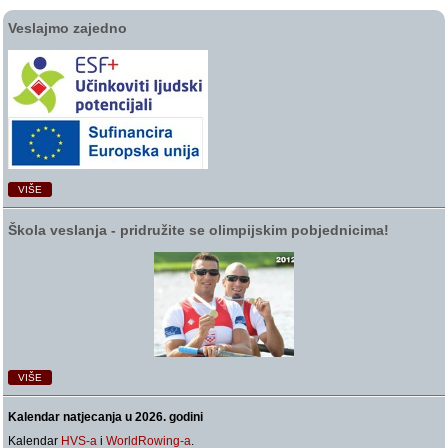
Veslajmo zajedno
VIŠE
Škola veslanja ‑ pridružite se olimpijskim pobjednicima!
VIŠE
Kalendar natjecanja u 2026. godini
Kalendar
HVS-a
i
WorldRowing-a
.