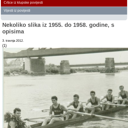
Crtice iz klupske povijesti
Vijesti iz povijesti
Nekoliko slika iz 1955. do 1958. godine, s
opisima
3. travnja 2012.
(1)