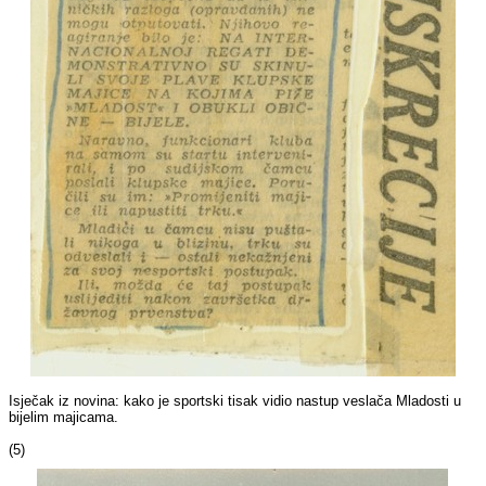
Isječak iz novina: kako je sportski tisak vidio nastup veslača Mladosti u
bijelim majicama.
(5)