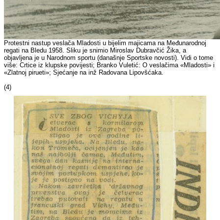
Protestni nastup veslača Mladosti u bijelim majicama na Međunarodnoj
regati na Bledu 1958. Sliku je snimio Miroslav Dubravčić Žika, a
objavljena je u Narodnom sportu (današnje Sportske novosti). Vidi o tome
više: Crtice iz klupske povijesti; Branko Vuletić: O veslačima «Mladosti» i
«Zlatnoj pirueti»; Sjećanje na inž Radovana Lipovšćaka.
(4)