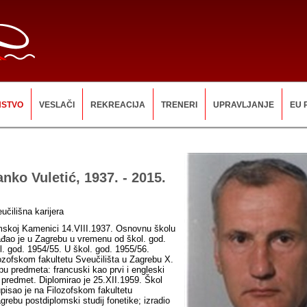
NSTVO
VESLAČI
REKREACIJA
TRENERI
UPRAVLJANJE
EU 
anko Vuletić, 1937. - 2015.
učilišna karijera
mskoj Kamenici 14.VIII.1937. Osnovnu školu
ađao je u Zagrebu u vremenu od škol. god.
l. god. 1954/55. U škol. god. 1955/56.
lozofskom fakultetu Sveučilišta u Zagrebu X.
pu predmeta: francuski kao prvi i engleski
 predmet. Diplomirao je 25.XII.1959. Škol
upisao je na Filozofskom fakultetu
grebu postdiplomski studij fonetike; izradio