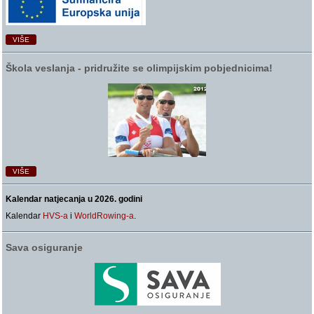
VIŠE
Škola veslanja ‑ pridružite se olimpijskim pobjednicima!
VIŠE
Kalendar natjecanja u 2026. godini
Kalendar
HVS-a
i
WorldRowing-a
.
Sava osiguranje