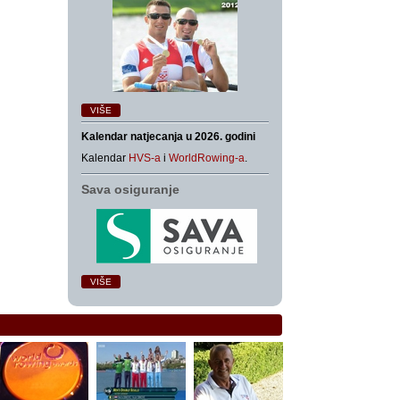
VIŠE
Kalendar natjecanja u 2026. godini
Kalendar
HVS-a
i
WorldRowing-a
.
Sava osiguranje
VIŠE