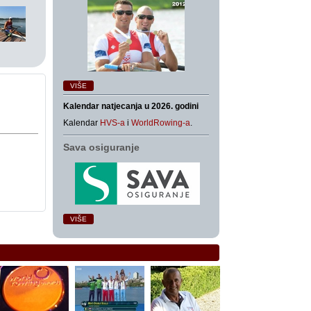
VIŠE
Kalendar natjecanja u 2026. godini
Kalendar
HVS-a
i
WorldRowing-a
.
Sava osiguranje
VIŠE