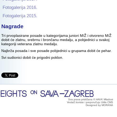
Fotogalerija 2016.
Fotogalerija 2015.
Nagrade
Tri prvoplasirane posade u kategorijama juniori M/Ž i otvoreno M/Ž
dobit će zlatnu, srebrnu i brončanu medalju, a pobjednici u svakoj
kategoriji veterana zlatnu medalju.
Najbrža posada i sve posade pobjednici u grupama dobit će pehar.
Svi sudionici dobit će prigodni poklon.
Sva prava pridržana © HAVK Mladost
Veslači koriste i preporučuju Utilis CMS
Designed by MORANA