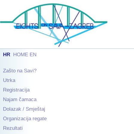
HR
HOME EN
Zašto na Savi?
Utrka
Registracija
Najam čamaca
Dolazak / Smještaj
Organizacija regate
Rezultati